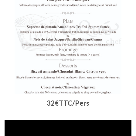
32€TTC/Pers