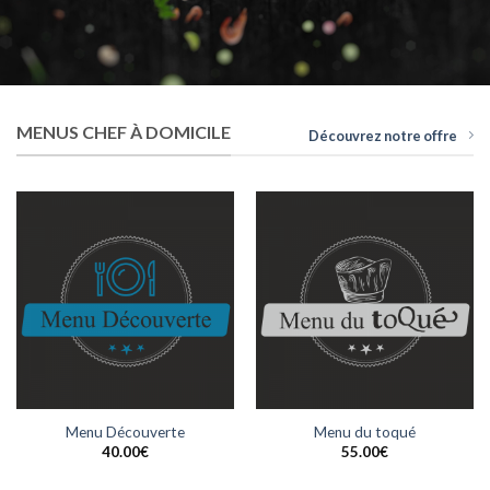
MENUS CHEF À DOMICILE
Découvrez notre offre
Menu Découverte
Menu du toqué
40.00
€
55.00
€