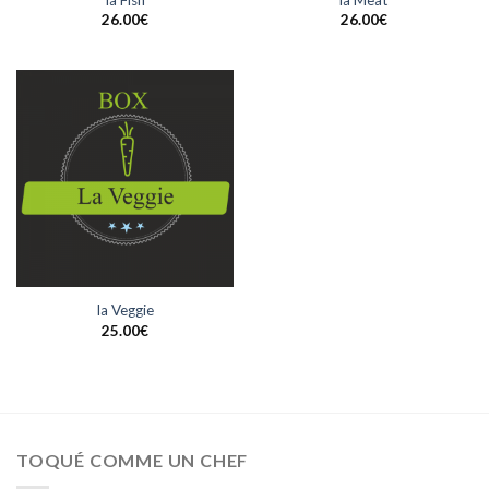
la Fish
la Meat
26.00
€
26.00
€
la Veggie
25.00
€
TOQUÉ COMME UN CHEF