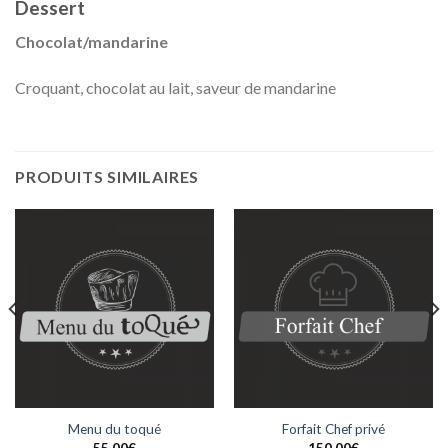
Dessert
Chocolat/mandarine
Croquant, chocolat au lait, saveur de mandarine
PRODUITS SIMILAIRES
Menu du toqué
Forfait Chef privé
55.00
€
150.00
€