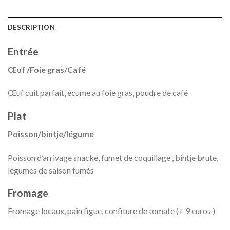
DESCRIPTION
Entrée
Œuf
/Foie gras/Café
Œuf cuit parfait, écume au foie gras, poudre de café
Plat
Poisson/bintje/légume
Poisson d’arrivage snacké, fumet de coquillage , bintje brute,
légumes de saison fumés
Fromage
Fromage locaux, pain figue, confiture de tomate (+ 9 euros )