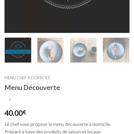
MENU CHEF À DOMICILE
Menu Découverte
40.00
€
Le chef vous propose le menu découverte à domicile.
Préparé à base des produits de saison et locaux