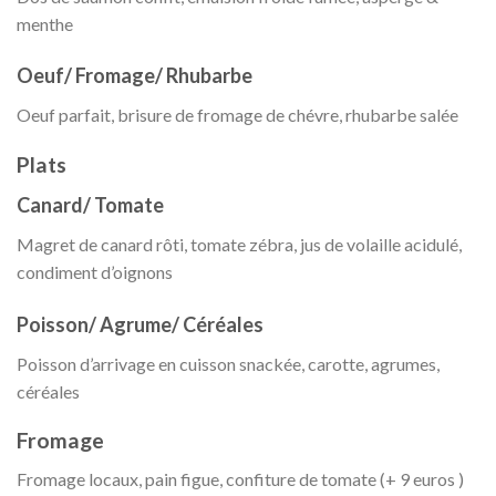
menthe
Oeuf/ Fromage/ Rhubarbe
Oeuf parfait, brisure de fromage de chévre, rhubarbe salée
Plats
Canard/ Tomate
Magret de canard rôti, tomate zébra, jus de volaille acidulé,
condiment d’oignons
Poisson/ Agrume/ Céréales
Poisson d’arrivage en cuisson snackée, carotte, agrumes,
céréales
Fromage
Fromage locaux, pain figue, confiture de tomate (+ 9 euros )