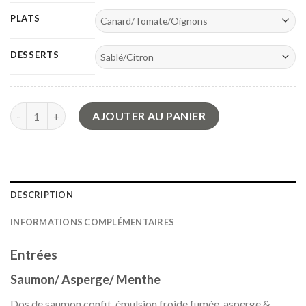
PLATS
DESSERTS
quantité de Menu du toqué
AJOUTER AU PANIER
DESCRIPTION
INFORMATIONS COMPLÉMENTAIRES
Entrées
Saumon/ Asperge/ Menthe
Dos de saumon confit, émulsion froide fumée, asperge &