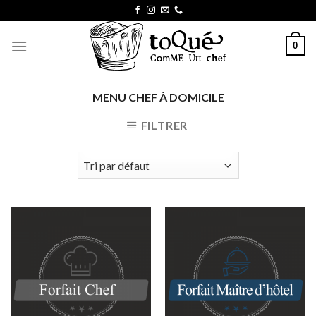
Skip
to
content
0
MENU CHEF À DOMICILE
FILTRER