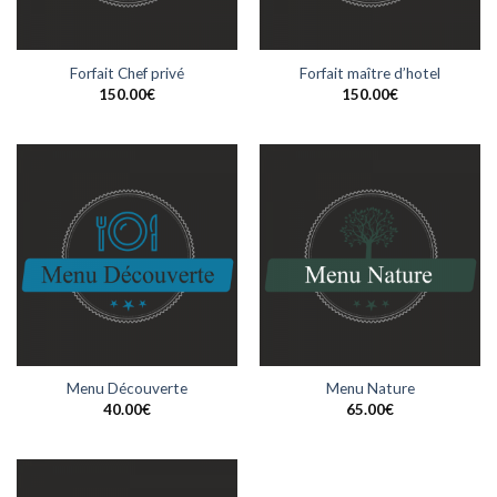
Forfait Chef privé
Forfait maître d’hotel
150.00
€
150.00
€
Menu Découverte
Menu Nature
40.00
€
65.00
€