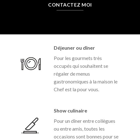
CONTACTEZ MOI
Déjeuner ou dîner
Pour les gourmets très
occupés qui souhaitent se
régaler de menus
gastronomiques à la maison le
Chef est la pour vous.
Show culinaire
Pour un dîner entre collègues
ou entre amis, toutes les
occasions sont bonnes pour se