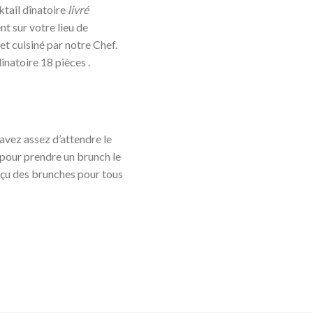
ktail dînatoire
livré
t sur votre lieu de
et cuisiné par notre Chef.
inatoire 18 pièces .
 avez assez d’attendre le
pour prendre un brunch le
çu des brunches pour tous