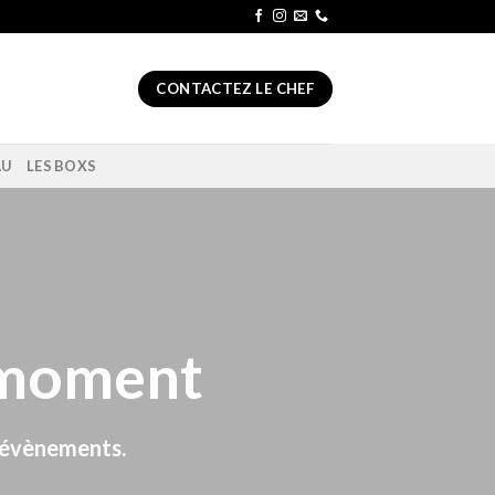
CONTACTEZ LE CHEF
AU
LES BOXS
 moment
t évènements.