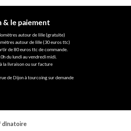
on & le paiement
lomètres autour de lille (gratuite)
mètres autour de lille (30 euros ttc)
artir de 80 euros ttc de commande.
10h du lundi au vendredi midi.
à la livraison ou sur facture
 rue de Dijon à tourcoing sur demande
f dînatoire