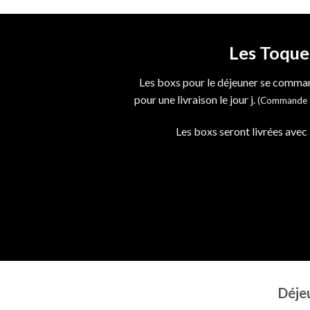
Les Toque
Les boxs pour le déjeuner se comman
pour une livraison le jour j.
(Commande à 
Les boxs seront livrées avec l
Déje