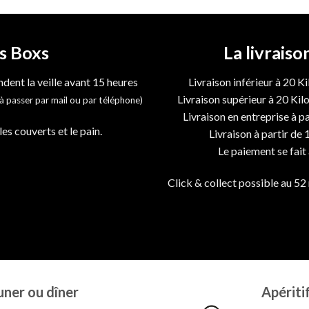
s Boxs
La livrais
dent la veille avant 15 heures
Livraison inférieur à 20 Ki
Livraison supérieur à 20 Kilo
passer par mail ou par téléphone)
Livraison en entreprise à p
es couverts et le pain.
Livraison à partir de 
Le paiement se fait 
Click & collect possible au 52
uner ou dîner
Apériti