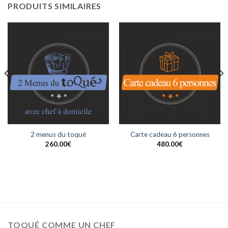
PRODUITS SIMILAIRES
2 menus du toqué
Carte cadeau 6 personnes
260.00
€
480.00
€
TOQUÉ COMME UN CHEF