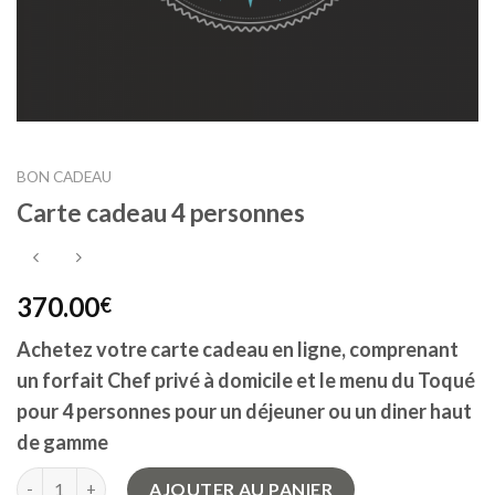
BON CADEAU
Carte cadeau 4 personnes
370.00
€
Achetez votre carte cadeau en ligne, comprenant
un forfait Chef privé à domicile et le menu du Toqué
pour 4 personnes pour un déjeuner ou un diner haut
de gamme
quantité de Carte cadeau 4 personnes
AJOUTER AU PANIER