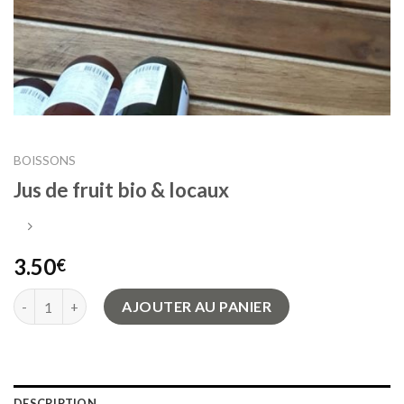
BOISSONS
Jus de fruit bio & locaux
3.50
€
quantité de Jus de fruit bio & locaux
AJOUTER AU PANIER
DESCRIPTION