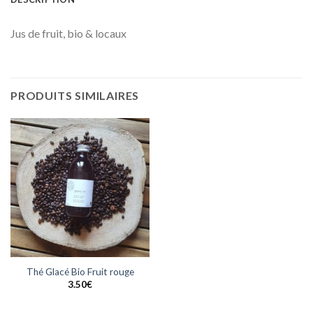
Jus de fruit, bio & locaux
PRODUITS SIMILAIRES
Thé Glacé Bio Fruit rouge
3.50
€