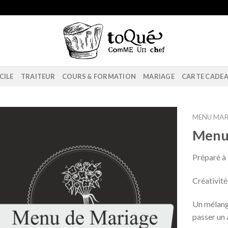
CILE
TRAITEUR
COURS & FORMATION
MARIAGE
CARTE CADE
MENU MAR
Menu
Préparé à 
Créativité
Un mélange
passer un