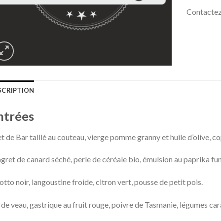
Contactez
SCRIPTION
ntrées
et de Bar taillé au couteau, vierge pomme granny et huile d’olive, 
ret de canard séché, perle de céréale bio, émulsion au paprika fu
otto noir, langoustine froide, citron vert, pousse de petit pois.
 de veau, gastrique au fruit rouge, poivre de Tasmanie, légumes ca