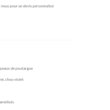
 nous pour un devis personnalisé
copeaux de poutargue
mé, chou violet
ramélisés