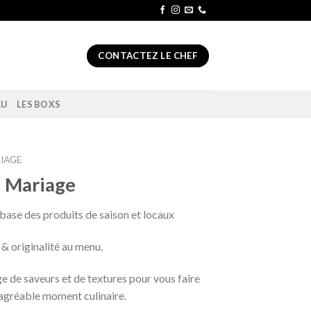
CONTACTEZ LE CHEF
AU
LES BOXS
IAGE
 Mariage
base des produits de saison et locaux
 & originalité au menu.
 de saveurs et de textures pour vous faire
 agréable moment culinaire.