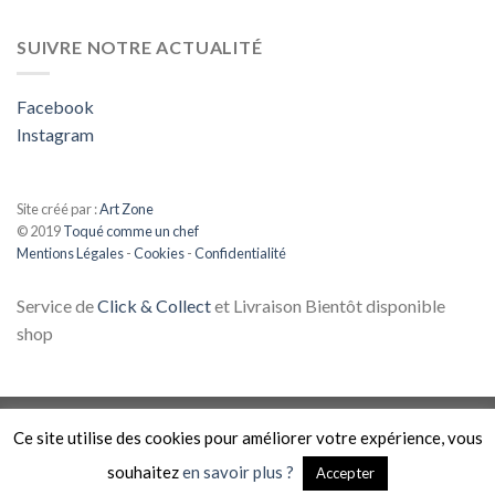
SUIVRE NOTRE ACTUALITÉ
Facebook
Instagram
Site créé par :
Art Zone
© 2019
Toqué comme un chef
Mentions Légales
-
Cookies
-
Confidentialité
Service de
Click & Collect
et Livraison Bientôt disponible
shop
Ce site utilise des cookies pour améliorer votre expérience, vous
souhaitez
en savoir plus ?
Accepter
Copyright 2026 ©
Toqué comme un chef