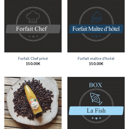
Forfait Chef privé
Forfait maître d’hotel
150.00
€
150.00
€